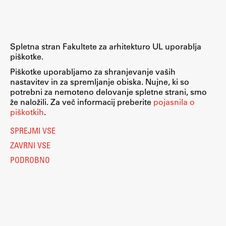
Spletna stran Fakultete za arhitekturo UL uporablja
piškotke.
Piškotke uporabljamo za shranjevanje vaših
nastavitev in za spremljanje obiska. Nujne, ki so
potrebni za nemoteno delovanje spletne strani, smo
že naložili. Za več informacij preberite
pojasnila o
piškotkih
.
SPREJMI VSE
ZAVRNI VSE
PODROBNO