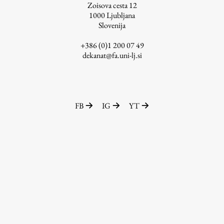
Zoisova cesta 12
Zaključna dela
1000
Ljubljana
Slovenija
Razvojno sodelovanje in humanitarna pomoč
+386 (0)1 200 07 49
dekanat@fa.uni-lj.si
Založništvo
FB
IG
YT
FA–ZA
Zbirke
Publikacije
AR – Arhitektura, raziskovanje
Igra ustvarjalnosti