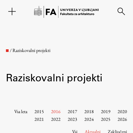
EN
/
Raziskovalni projekti
Raziskovalni projekti
Fakulteta
Vsa leta
2015
2016
2017
2018
2019
2020
2021
2022
2023
2024
2025
2026
O fakulteti
Vsi
Aktualni
Zaključeni