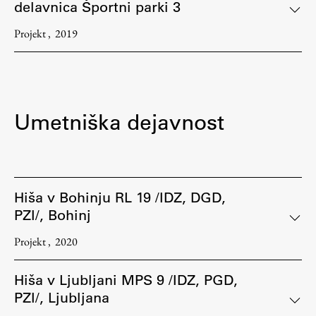
delavnica Športni parki 3
Projekt
2019
Umetniška dejavnost
Hiša v Bohinju RL 19 /IDZ, DGD,
PZI/, Bohinj
Projekt
2020
Hiša v Ljubljani MPS 9 /IDZ, PGD,
PZI/, Ljubljana