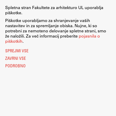
Spletna stran Fakultete za arhitekturo UL uporablja
piškotke.
Piškotke uporabljamo za shranjevanje vaših
nastavitev in za spremljanje obiska. Nujne, ki so
potrebni za nemoteno delovanje spletne strani, smo
že naložili. Za več informacij preberite
pojasnila o
piškotkih
.
SPREJMI VSE
ZAVRNI VSE
PODROBNO