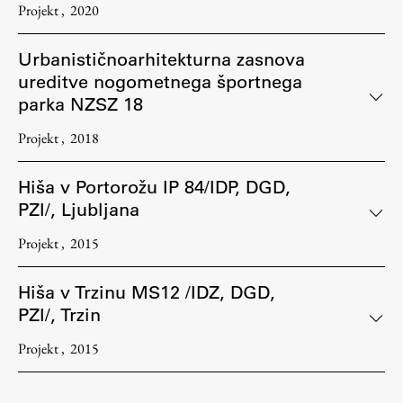
Projekt
2020
Urbanističnoarhitekturna zasnova
ureditve nogometnega športnega
parka NZSZ 18
Projekt
2018
Hiša v Portorožu IP 84/IDP, DGD,
PZI/, Ljubljana
Projekt
2015
Hiša v Trzinu MS12 /IDZ, DGD,
PZI/, Trzin
Projekt
2015