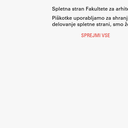
Spletna stran Fakultete za arhi
Piškotke uporabljamo za shranj
delovanje spletne strani, smo že
SPREJMI VSE