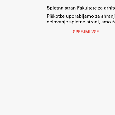
Spletna stran Fakultete za arhi
Piškotke uporabljamo za shranj
delovanje spletne strani, smo že
SPREJMI VSE