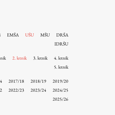
i
EMŠA
UŠU
MŠU
DRŠA
IDRŠU
tnik
2. letnik
3. letnik
4. letnik
5. letnik
4
2017/18
2018/19
2019/20
2
2022/23
2023/24
2024/25
2025/26