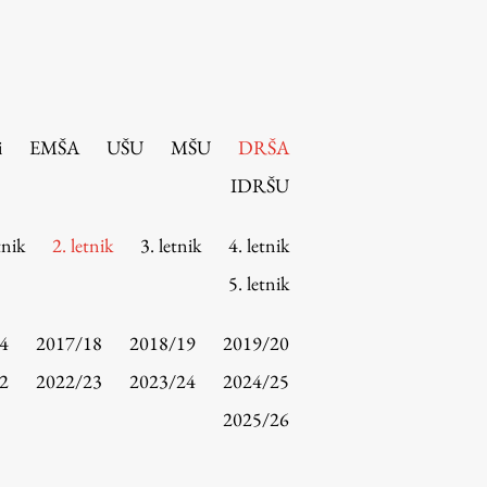
i
EMŠA
UŠU
MŠU
DRŠA
IDRŠU
tnik
2. letnik
3. letnik
4. letnik
5. letnik
4
2017/18
2018/19
2019/20
2
2022/23
2023/24
2024/25
2025/26