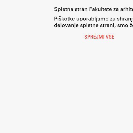
Spletna stran Fakultete za arhi
Piškotke uporabljamo za shranj
delovanje spletne strani, smo že
SPREJMI VSE