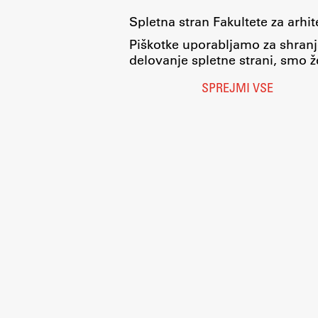
Spletna stran Fakultete za arhi
Piškotke uporabljamo za shranj
delovanje spletne strani, smo že
SPREJMI VSE