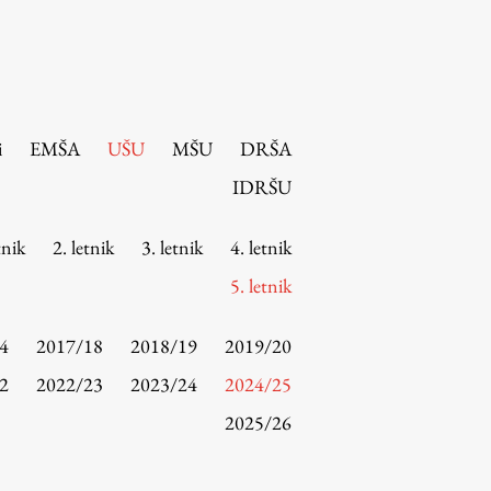
i
EMŠA
UŠU
MŠU
DRŠA
IDRŠU
tnik
2. letnik
3. letnik
4. letnik
5. letnik
4
2017/18
2018/19
2019/20
2
2022/23
2023/24
2024/25
2025/26