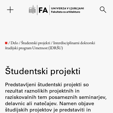
EN
/
Delo
/
Študentski projekti
/
Interdisciplinarni doktorski
študijski program Umetnost (IDRŠU)
Študentski projekti
Predstavljeni študentski projekti so
rezultat raznolikih projektnih in
Fakulteta
raziskovalnih tem posameznih seminarjev,
delavnic ali natečajev. Namen objave
O fakulteti
študijskih projektov je predstaviti in