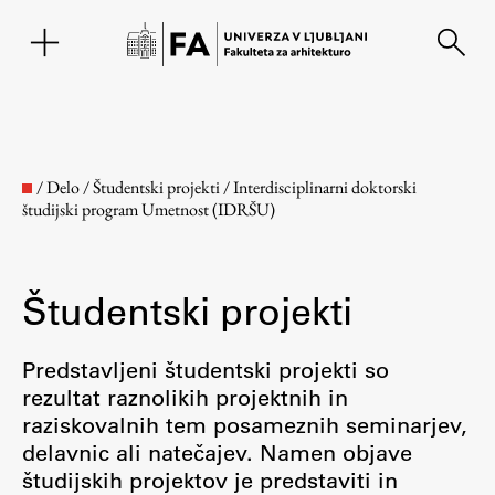
EN
/
Delo
/
Študentski projekti
/
Interdisciplinarni doktorski
študijski program Umetnost (IDRŠU)
Študentski projekti
Predstavljeni študentski projekti so
rezultat raznolikih projektnih in
Fakulteta
raziskovalnih tem posameznih seminarjev,
delavnic ali natečajev. Namen objave
O fakulteti
študijskih projektov je predstaviti in