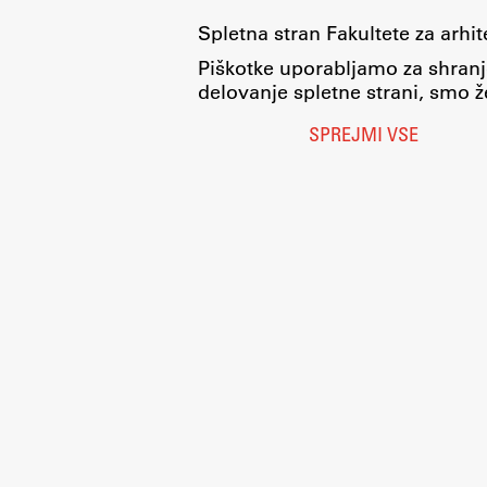
Spletna stran Fakultete za arhi
Piškotke uporabljamo za shranj
delovanje spletne strani, smo že
SPREJMI VSE