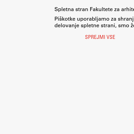
Spletna stran Fakultete za arhi
Piškotke uporabljamo za shranj
delovanje spletne strani, smo že
SPREJMI VSE