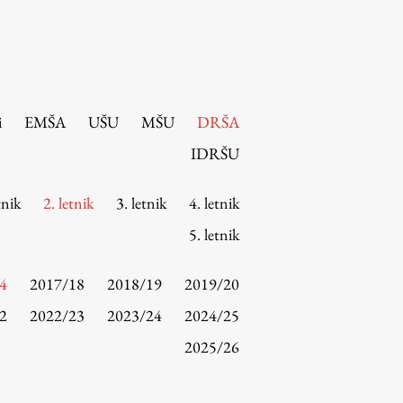
i
EMŠA
UŠU
MŠU
DRŠA
IDRŠU
tnik
2. letnik
3. letnik
4. letnik
5. letnik
4
2017/18
2018/19
2019/20
2
2022/23
2023/24
2024/25
2025/26