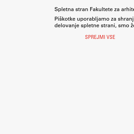
Spletna stran Fakultete za arhi
Piškotke uporabljamo za shranj
delovanje spletne strani, smo že
SPREJMI VSE