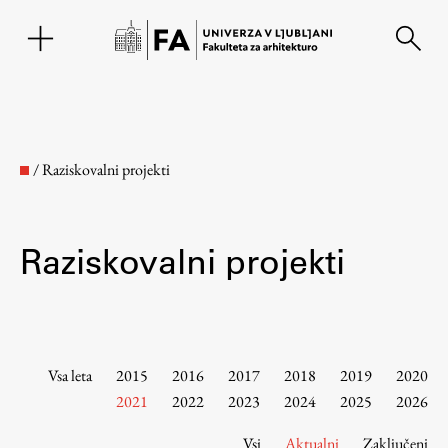
EN
/
Raziskovalni projekti
Raziskovalni projekti
Fakulteta
Vsa leta
2015
2016
2017
2018
2019
2020
2021
2022
2023
2024
2025
2026
O fakulteti
Vsi
Aktualni
Zaključeni