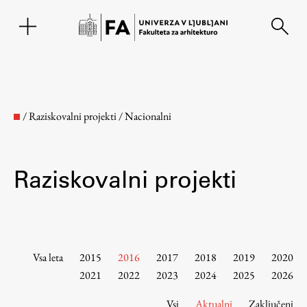
EN
/
Raziskovalni projekti
/
Nacionalni
Raziskovalni projekti
Fakulteta
Vsa leta
2015
2016
2017
2018
2019
2020
2021
2022
2023
2024
2025
2026
O fakulteti
Vsi
Aktualni
Zaključeni