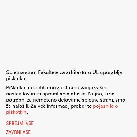
Spletna stran Fakultete za arhitekturo UL uporablja
piškotke.
Piškotke uporabljamo za shranjevanje vaših
nastavitev in za spremljanje obiska. Nujne, ki so
potrebni za nemoteno delovanje spletne strani, smo
že naložili. Za več informacij preberite
pojasnila o
piškotkih
.
SPREJMI VSE
ZAVRNI VSE