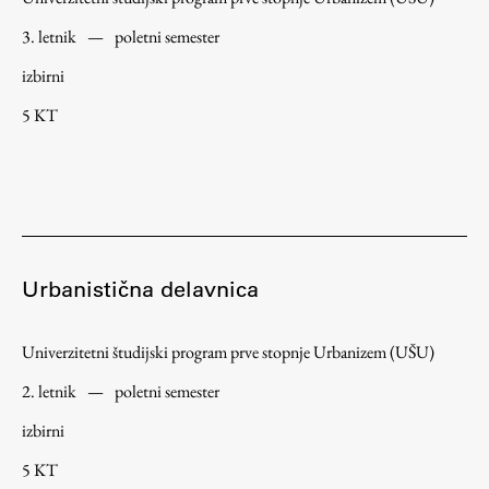
3. letnik
—
poletni semester
izbirni
5 KT
Urbanistična delavnica
Univerzitetni študijski program prve stopnje Urbanizem (UŠU)
2. letnik
—
poletni semester
izbirni
5 KT