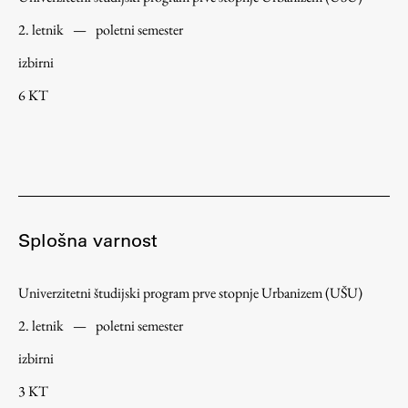
2. letnik
—
poletni semester
izbirni
6 KT
Splošna varnost
Univerzitetni študijski program prve stopnje Urbanizem (UŠU)
2. letnik
—
poletni semester
izbirni
3 KT