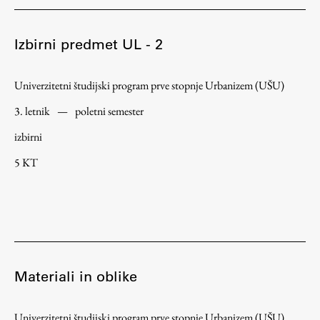
Zaključna dela
Izbirni predmet UL - 2
Razvojno sodelovanje in humanitarna pomoč
Univerzitetni študijski program prve stopnje Urbanizem (UŠU)
3. letnik
—
poletni semester
Založništvo
izbirni
FA–ZA
5 KT
Zbirke
Publikacije
AR – Arhitektura, raziskovanje
Igra ustvarjalnosti
Materiali in oblike
Univerzitetni študijski program prve stopnje Urbanizem (UŠU)