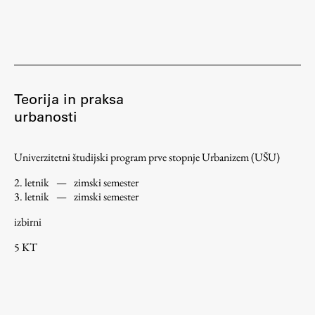
Teorija in praksa
urbanosti
Univerzitetni študijski program prve stopnje Urbanizem (UŠU)
2. letnik
—
zimski semester
3. letnik
—
zimski semester
izbirni
5 KT