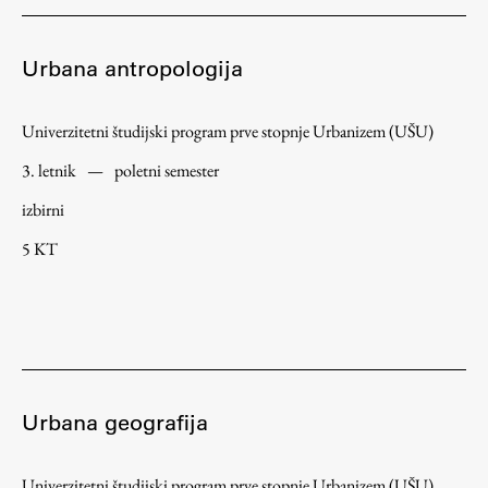
Urbana antropologija
Univerzitetni študijski program prve stopnje Urbanizem (UŠU)
3. letnik
—
poletni semester
izbirni
5 KT
Urbana geografija
Univerzitetni študijski program prve stopnje Urbanizem (UŠU)