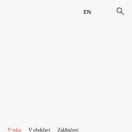
EN
i
V teku
V obdelavi
Zaključeni