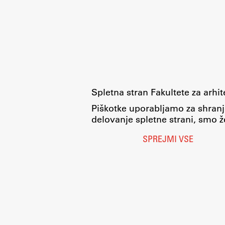
pomoč
Spletna stran Fakultete za arhi
Piškotke uporabljamo za shranj
delovanje spletne strani, smo že
SPREJMI VSE