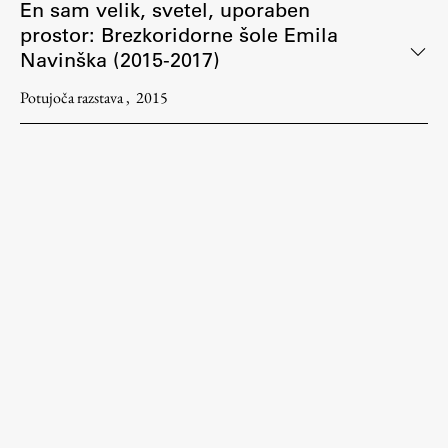
En sam velik, svetel, uporaben
prostor: Brezkoridorne šole Emila
Navinška (2015-2017)
Potujoča razstava
2015