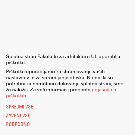
Spletna stran Fakultete za arhitekturo UL uporablja
piškotke.
Piškotke uporabljamo za shranjevanje vaših
nastavitev in za spremljanje obiska. Nujne, ki so
potrebni za nemoteno delovanje spletne strani, smo
že naložili. Za več informacij preberite
pojasnila o
piškotkih
.
SPREJMI VSE
ZAVRNI VSE
PODROBNO