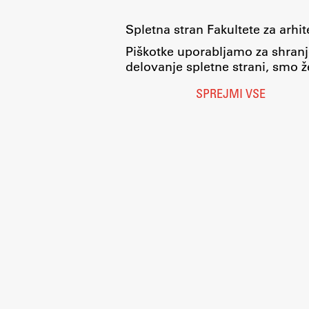
Spletna stran Fakultete za arhi
Piškotke uporabljamo za shranj
delovanje spletne strani, smo že
SPREJMI VSE