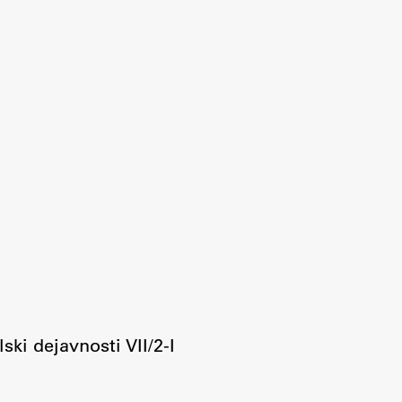
ski dejavnosti VII/2-I