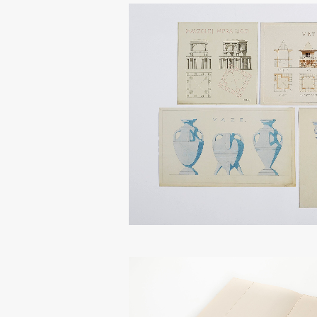
pomoč