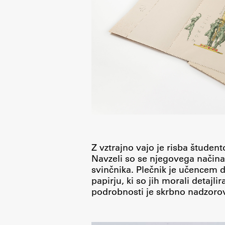
Z vztrajno vajo je risba študen
Navzeli so se njegovega načina 
svinčnika. Plečnik je učencem 
papirju, ki so jih morali detajli
podrobnosti je skrbno nadzorov