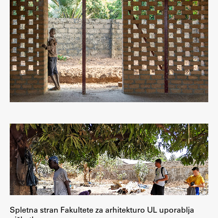
Spletna stran Fakultete za arhitekturo UL uporablja