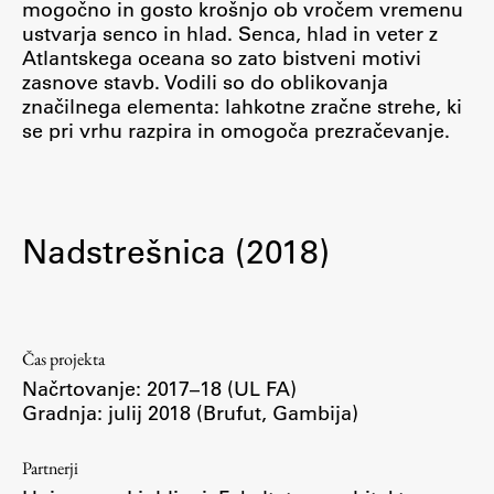
mogočno in gosto krošnjo ob vročem vremenu
ustvarja senco in hlad. Senca, hlad in veter z
Atlantskega oceana so zato bistveni motivi
Študij
zasnove stavb. Vodili so do oblikovanja
značilnega elementa: lahkotne zračne strehe, ki
se pri vrhu razpira in omogoča prezračevanje.
Predstavitev študija
Študentske informacije
Urniki
Študijski programi
Nadstrešnica (2018)
Predmeti
Izbirni moduli EMŠA
Vpis
Čas projekta
Zaključek študija
Načrtovanje: 2017–18 (UL FA)
Mednarodne izmenjave
Gradnja: julij 2018 (Brufut, Gambija)
Študijske prakse
Partnerji
Spletna učilnica