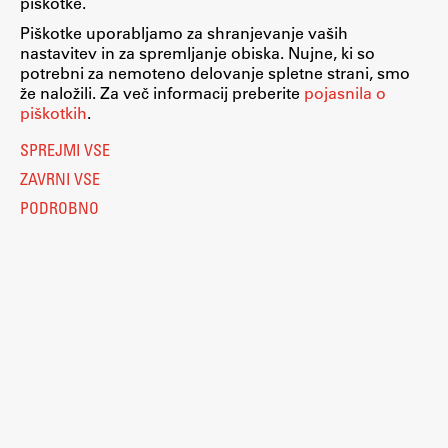
piškotke.
Piškotke uporabljamo za shranjevanje vaših
nastavitev in za spremljanje obiska. Nujne, ki so
potrebni za nemoteno delovanje spletne strani, smo
že naložili. Za več informacij preberite
pojasnila o
piškotkih
.
SPREJMI VSE
ZAVRNI VSE
PODROBNO