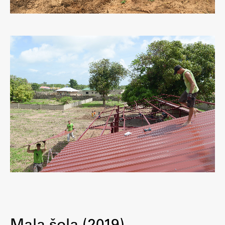
Mala šola (2019)