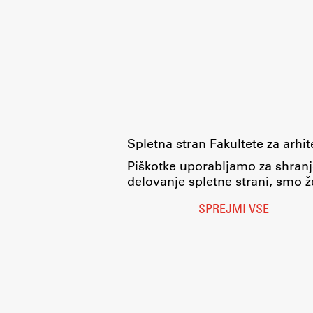
pomoč
Spletna stran Fakultete za arhi
Piškotke uporabljamo za shranj
delovanje spletne strani, smo že
SPREJMI VSE