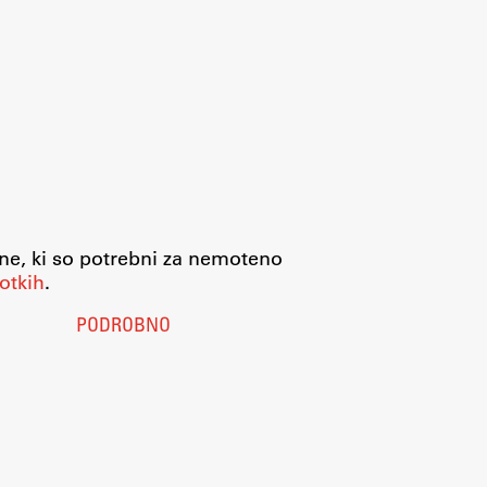
jne, ki so potrebni za nemoteno
otkih
.
PODROBNO