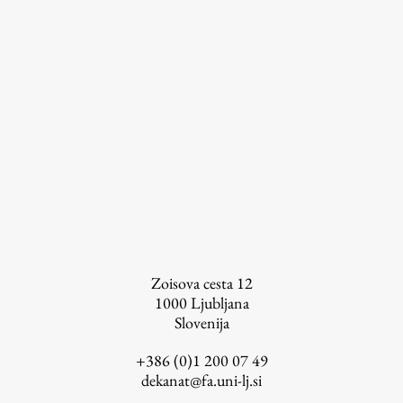
Zoisova cesta 12
1000
Ljubljana
Slovenija
+386 (0)1 200 07 49
dekanat@fa.uni-lj.si