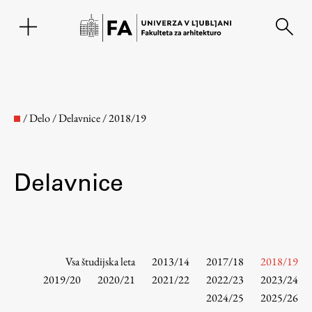
EN
/
Delo
/
Delavnice
/
2018/19
Delavnice
Fakulteta
Vsa študijska leta
2013/14
2017/18
2018/19
2019/20
2020/21
2021/22
2022/23
2023/24
2024/25
2025/26
O fakulteti