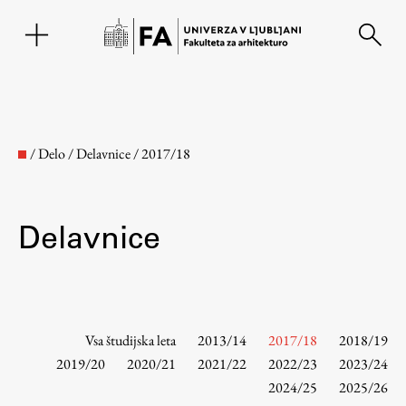
EN
/
Delo
/
Delavnice
/
2017/18
Delavnice
Fakulteta
Vsa študijska leta
2013/14
2017/18
2018/19
2019/20
2020/21
2021/22
2022/23
2023/24
2024/25
2025/26
O fakulteti