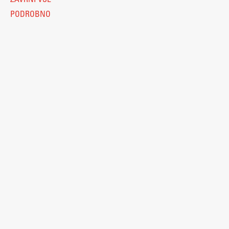
ZAVRNI VSE
PODROBNO