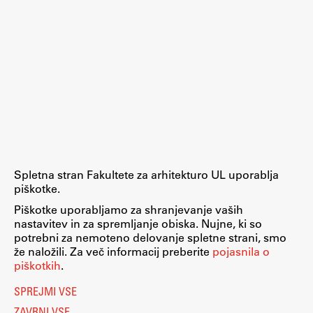
Spletna stran Fakultete za arhitekturo UL uporablja
piškotke.
Piškotke uporabljamo za shranjevanje vaših
nastavitev in za spremljanje obiska. Nujne, ki so
potrebni za nemoteno delovanje spletne strani, smo
že naložili. Za več informacij preberite
pojasnila o
piškotkih
.
SPREJMI VSE