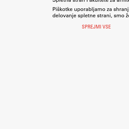
Piškotke uporabljamo za shranj
delovanje spletne strani, smo že
SPREJMI VSE