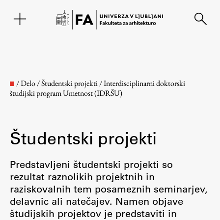
EN
/
Delo
/
Študentski projekti
/
Interdisciplinarni doktorski
študijski program Umetnost (IDRŠU)
Študentski projekti
Predstavljeni študentski projekti so
rezultat raznolikih projektnih in
Fakulteta
raziskovalnih tem posameznih seminarjev,
delavnic ali natečajev. Namen objave
O fakulteti
študijskih projektov je predstaviti in