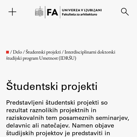
EN
/
Delo
/
Študentski projekti
/
Interdisciplinarni doktorski
študijski program Umetnost (IDRŠU)
Študentski projekti
Predstavljeni študentski projekti so
rezultat raznolikih projektnih in
Fakulteta
raziskovalnih tem posameznih seminarjev,
delavnic ali natečajev. Namen objave
O fakulteti
študijskih projektov je predstaviti in