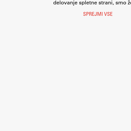
delovanje spletne strani, smo že
SPREJMI VSE