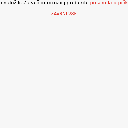
 naložili. Za več informacij preberite
pojasnila o pišk
ZAVRNI VSE
Nastavitve piškotkov