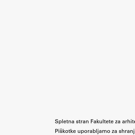
Spletna stran Fakultete za arhi
Piškotke uporabljamo za shranj