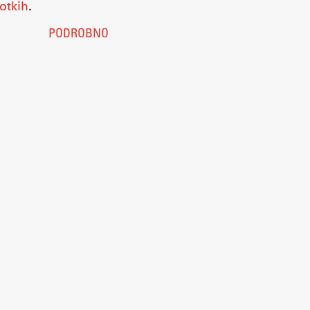
otkih
.
PODROBNO