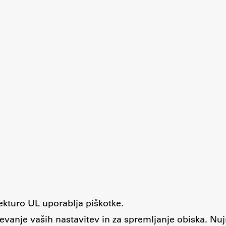
tekturo UL uporablja piškotke.
evanje vaših nastavitev in za spremljanje obiska. Nu