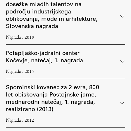
dosežke mladih talentov na
področju industrijskega
oblikovanja, mode in arhitekture,
Slovenska nagrada
Nagrada
2018
Potapljaško-jadralni center
Kočevje, natečaj, 1. nagrada
Nagrada
2015
Spominski kovanec za 2 evra, 800
let obiskovanja Postojnske jame,
mednarodni natečaj, 1. nagrada,
realizirano (2013)
Nagrada
2012