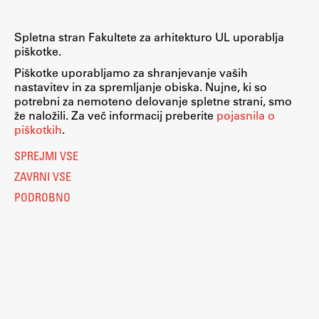
Spletna stran Fakultete za arhitekturo UL uporablja
piškotke.
Piškotke uporabljamo za shranjevanje vaših
nastavitev in za spremljanje obiska. Nujne, ki so
potrebni za nemoteno delovanje spletne strani, smo
že naložili. Za več informacij preberite
pojasnila o
piškotkih
.
SPREJMI VSE
ZAVRNI VSE
PODROBNO