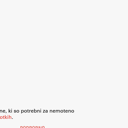
jne, ki so potrebni za nemoteno
otkih
.