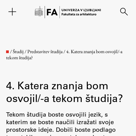
EN
/
Študij
/
Predstavitev študija
/
4. Katera znanja bom osvojil/-a
tekom študija?
4. Katera znanja bom
osvojil/-a tekom študija?
Fakulteta
Tekom študija boste osvojili jezik, s
katerim se boste naučili izražati svoje
prostorske ideje. Dobili boste podlago
O fakulteti