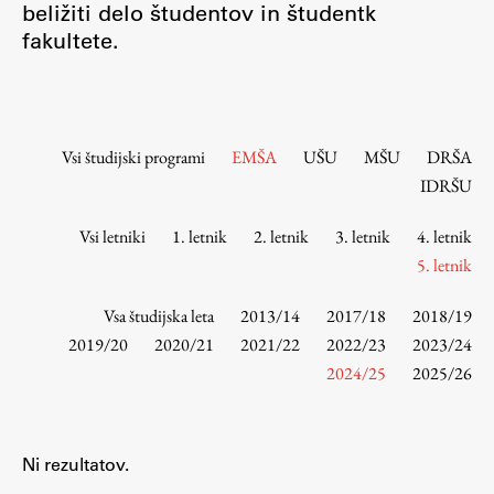
beližiti delo študentov in študentk
Osebje
fakultete.
Organiziranost
Alumni
Knjižnica
Mednarodno sodelovanje
Vsi študijski programi
EMŠA
UŠU
MŠU
DRŠA
Članstva v združenjih
IDRŠU
Konzorciji
Vsi letniki
1. letnik
2. letnik
3. letnik
4. letnik
Tržna dejavnost
5. letnik
Kontakti
Vsa študijska leta
2013/14
2017/18
2018/19
Intranet UL FA
2019/20
2020/21
2021/22
2022/23
2023/24
2024/25
2025/26
Intranet UL
Osebni portal FIORI
Spletni arhiv DEPO
Ni rezultatov.