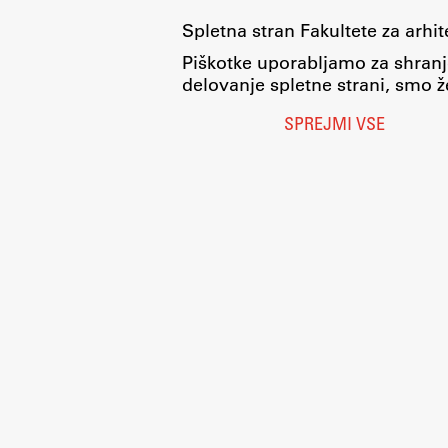
Spletna stran Fakultete za arhi
Piškotke uporabljamo za shranj
delovanje spletne strani, smo že
SPREJMI VSE