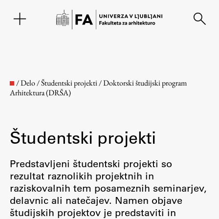
EN
/
Delo
/
Študentski projekti
/
Doktorski študijski program
Arhitektura (DRŠA)
Študentski projekti
Predstavljeni študentski projekti so
rezultat raznolikih projektnih in
Fakulteta
raziskovalnih tem posameznih seminarjev,
delavnic ali natečajev. Namen objave
O fakulteti
študijskih projektov je predstaviti in