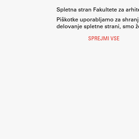
Spletna stran Fakultete za arhi
Piškotke uporabljamo za shranj
delovanje spletne strani, smo že
SPREJMI VSE