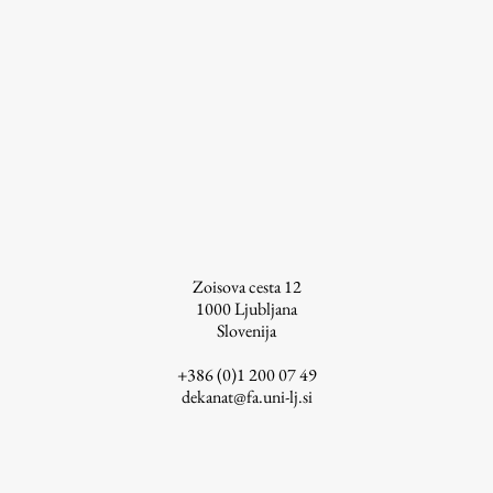
Zoisova cesta 12
1000
Ljubljana
Slovenija
+386 (0)1 200 07 49
dekanat@fa.uni-lj.si