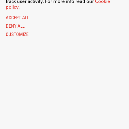
track user activity. For more info read our
Cookie
policy
.
ACCEPT ALL
DENY ALL
CUSTOMIZE