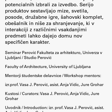
potencialnih izbrali za izvedbo. Serijo
produktov sestavljajo mize, svetila,
posode, družabne igre, šahovski komplet,
obešalnik in niše za shranjevanje, ki v
interakciji z različnimi vsakdanjimi
predmeti lahko dajejo domu nov
specifičen karakter.
Seminar Perović Fakulteta za arhitekturo, Univerza v
Ljubljani / Studio Perović
Faculty of Architecture, University of Ljubljana
Mentorji študentske delavnice / Workshop mentors:
izr.prof. Vasa J. Perović, asist. Anja Vidic, Jure Grohar
Kustosi / Curators: Vasa J. Perović, Anja Vidic, Jure
Grohar
Uvodnik / Introduction: izr. prof. Vasa J. Perović, asist.