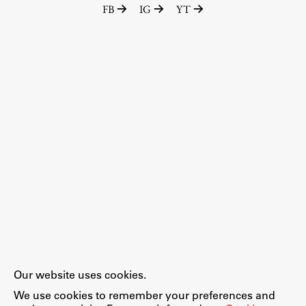
FB
IG
YT
Our website uses cookies.
We use cookies to remember your preferences and