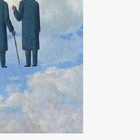
Research
Achievements