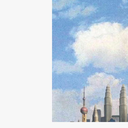
Topical
Work
Final Theses and Dissertations