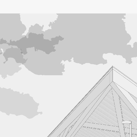
FA-ZA