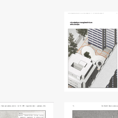
FA-ZA