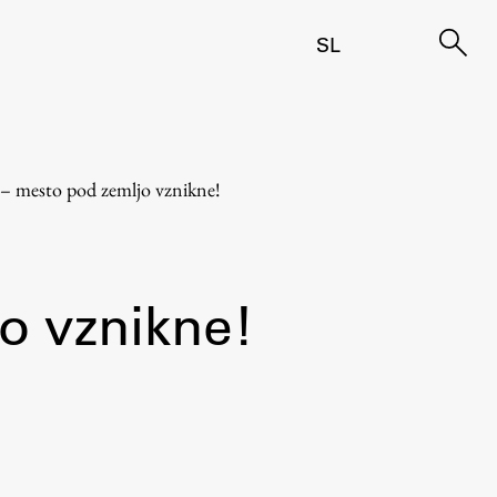
SL
 – mesto pod zemljo vznikne!
o vznikne!