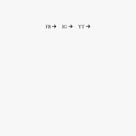
FB
IG
YT