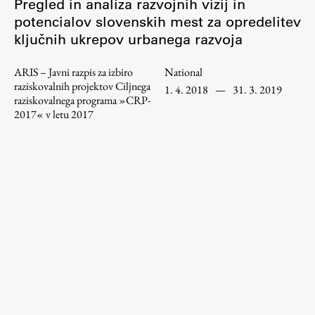
Pregled in analiza razvojnih vizij in
potencialov slovenskih mest za opredelitev
ključnih ukrepov urbanega razvoja
ARIS – Javni razpis za izbiro
National
raziskovalnih projektov Ciljnega
1. 4. 2018
—
31. 3. 2019
raziskovalnega programa »CRP-
2017« v letu 2017