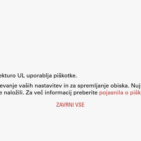
tekturo UL uporablja piškotke.
evanje vaših nastavitev in za spremljanje obiska. Nu
 naložili. Za več informacij preberite
pojasnila o pišk
ZAVRNI VSE