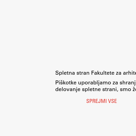
Spletna stran Fakultete za arhi
Piškotke uporabljamo za shranj
delovanje spletne strani, smo že
SPREJMI VSE