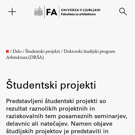
EN
/
Delo
/
Študentski projekti
/
Doktorski študijski program
Arhitektura (DRŠA)
Študentski projekti
Predstavljeni študentski projekti so
rezultat raznolikih projektnih in
Fakulteta
raziskovalnih tem posameznih seminarjev,
delavnic ali natečajev. Namen objave
O fakulteti
študijskih projektov je predstaviti in