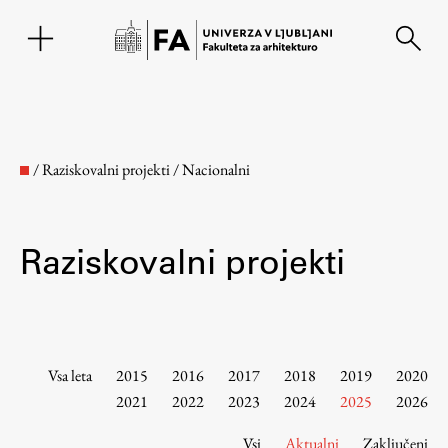
EN
/
Raziskovalni projekti
/
Nacionalni
Raziskovalni projekti
Fakulteta
Vsa leta
2015
2016
2017
2018
2019
2020
2021
2022
2023
2024
2025
2026
O fakulteti
Vsi
Aktualni
Zaključeni