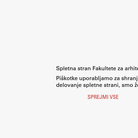
pomoč
Spletna stran Fakultete za arhi
Piškotke uporabljamo za shranj
delovanje spletne strani, smo že
SPREJMI VSE