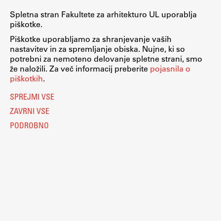
Spletna stran Fakultete za arhitekturo UL uporablja
piškotke.
Piškotke uporabljamo za shranjevanje vaših
nastavitev in za spremljanje obiska. Nujne, ki so
potrebni za nemoteno delovanje spletne strani, smo
že naložili. Za več informacij preberite
pojasnila o
piškotkih
.
SPREJMI VSE
ZAVRNI VSE
PODROBNO