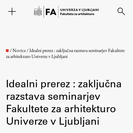
EN
/
Novice
/
Idealni prerez : zaključna razstava seminarjev Fakultete
za arhitekturo Univerze v Ljubljani
Idealni prerez : zaključna
razstava seminarjev
Fakultete za arhitekturo
Fakulteta
Univerze v Ljubljani
O fakulteti