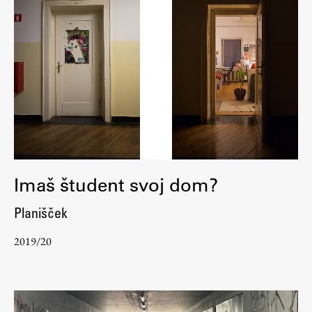
Imaš študent svoj dom?
Planišček
2019/20