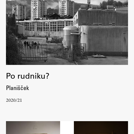
Po rudniku?
Planišček
2020/21