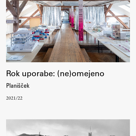
Rok uporabe: (ne)omejeno
Planišček
2021/22