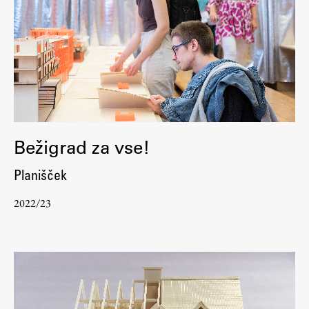
Bežigrad za vse!
Planišček
2022/23