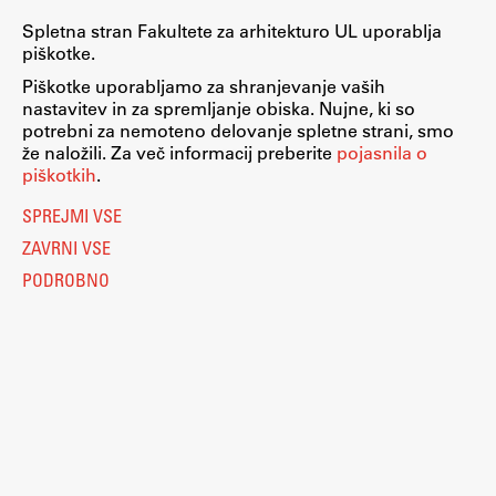
Spletna stran Fakultete za arhitekturo UL uporablja
piškotke.
Piškotke uporabljamo za shranjevanje vaših
nastavitev in za spremljanje obiska. Nujne, ki so
potrebni za nemoteno delovanje spletne strani, smo
že naložili. Za več informacij preberite
pojasnila o
piškotkih
.
SPREJMI VSE
ZAVRNI VSE
PODROBNO