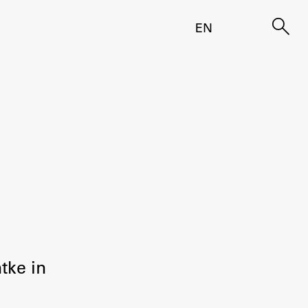
EN
tke in