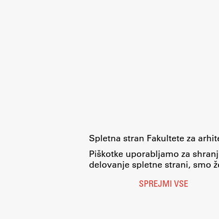
Spletna stran Fakultete za arhi
Piškotke uporabljamo za shranj
delovanje spletne strani, smo že
SPREJMI VSE