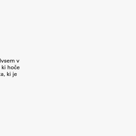
edvsem v
 ki hoče
, ki je