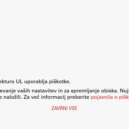
tekturo UL uporablja piškotke.
evanje vaših nastavitev in za spremljanje obiska. Nu
 naložili. Za več informacij preberite
pojasnila o pišk
ZAVRNI VSE