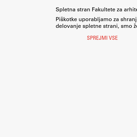
Spletna stran Fakultete za arhi
Piškotke uporabljamo za shranj
delovanje spletne strani, smo že
SPREJMI VSE