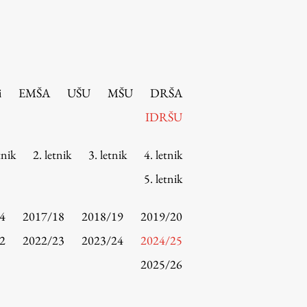
i
EMŠA
UŠU
MŠU
DRŠA
IDRŠU
tnik
2. letnik
3. letnik
4. letnik
5. letnik
4
2017/18
2018/19
2019/20
2
2022/23
2023/24
2024/25
2025/26