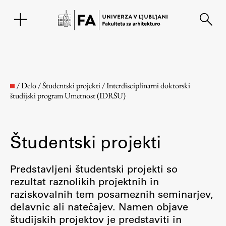
EN
/
Delo
/
Študentski projekti
/
Interdisciplinarni doktorski
študijski program Umetnost (IDRŠU)
Študentski projekti
Predstavljeni študentski projekti so
rezultat raznolikih projektnih in
Fakulteta
raziskovalnih tem posameznih seminarjev,
delavnic ali natečajev. Namen objave
O fakulteti
študijskih projektov je predstaviti in