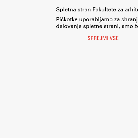
Spletna stran Fakultete za arhi
Piškotke uporabljamo za shranj
delovanje spletne strani, smo že
SPREJMI VSE