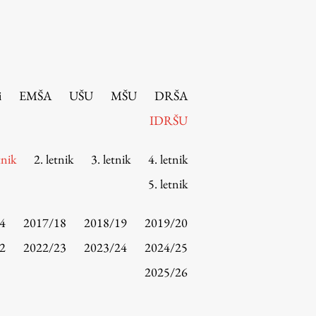
i
EMŠA
UŠU
MŠU
DRŠA
IDRŠU
tnik
2. letnik
3. letnik
4. letnik
5. letnik
4
2017/18
2018/19
2019/20
2
2022/23
2023/24
2024/25
2025/26