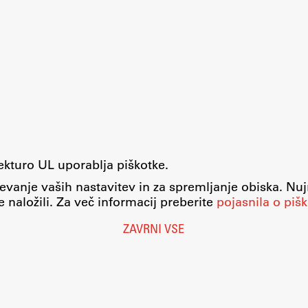
tekturo UL uporablja piškotke.
evanje vaših nastavitev in za spremljanje obiska. Nu
 naložili. Za več informacij preberite
pojasnila o pišk
ZAVRNI VSE