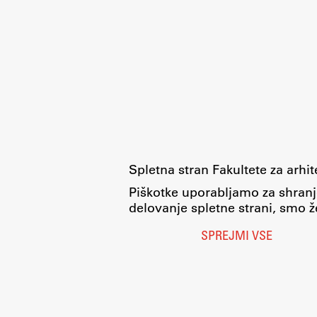
Spletna stran Fakultete za arhi
Piškotke uporabljamo za shranj
delovanje spletne strani, smo že
SPREJMI VSE